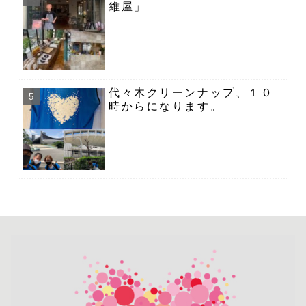
維屋」
代々木クリーンナップ、１０
時からになります。