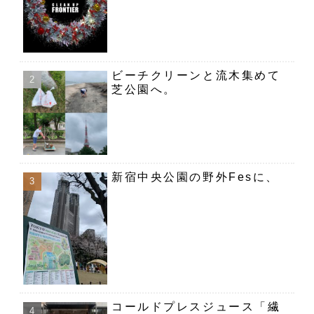
ビーチクリーンと流木集めて
芝公園へ。
新宿中央公園の野外Fesに、
コールドプレスジュース「繊